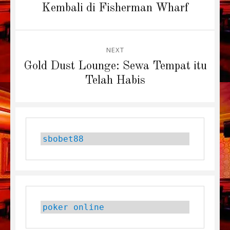
post:
Kembali di Fisherman Wharf
NEXT
Next
Gold Dust Lounge: Sewa Tempat itu
post:
Telah Habis
sbobet88
poker online