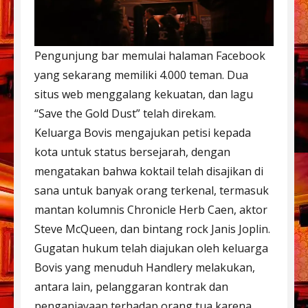
Pengunjung bar memulai halaman Facebook
yang sekarang memiliki 4.000 teman. Dua
situs web menggalang kekuatan, dan lagu
“Save the Gold Dust” telah direkam.
Keluarga Bovis mengajukan petisi kepada
kota untuk status bersejarah, dengan
mengatakan bahwa koktail telah disajikan di
sana untuk banyak orang terkenal, termasuk
mantan kolumnis Chronicle Herb Caen, aktor
Steve McQueen, dan bintang rock Janis Joplin.
Gugatan hukum telah diajukan oleh keluarga
Bovis yang menuduh Handlery melakukan,
antara lain, pelanggaran kontrak dan
penganiayaan terhadap orang tua karena