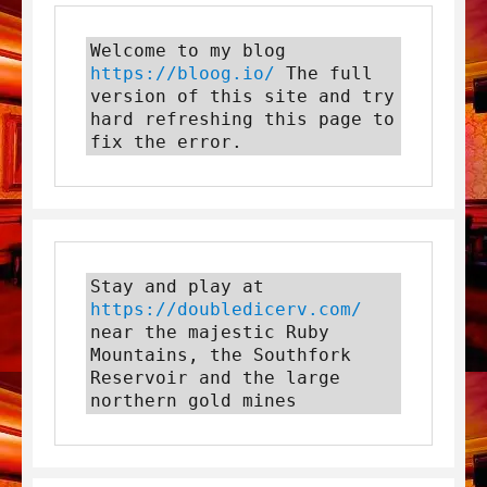
Welcome to my blog 
https://bloog.io/
 The full 
version of this site and try 
hard refreshing this page to 
fix the error.
Stay and play at 
https://doubledicerv.com/
near the majestic Ruby 
Mountains, the Southfork 
Reservoir and the large 
northern gold mines