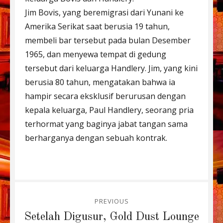
Jim Bovis, yang beremigrasi dari Yunani ke
Amerika Serikat saat berusia 19 tahun,
membeli bar tersebut pada bulan Desember
1965, dan menyewa tempat di gedung
tersebut dari keluarga Handlery. Jim, yang kini
berusia 80 tahun, mengatakan bahwa ia
hampir secara eksklusif berurusan dengan
kepala keluarga, Paul Handlery, seorang pria
terhormat yang baginya jabat tangan sama
berharganya dengan sebuah kontrak.
Post
PREVIOUS
navigation
Previous
Setelah Digusur, Gold Dust Lounge