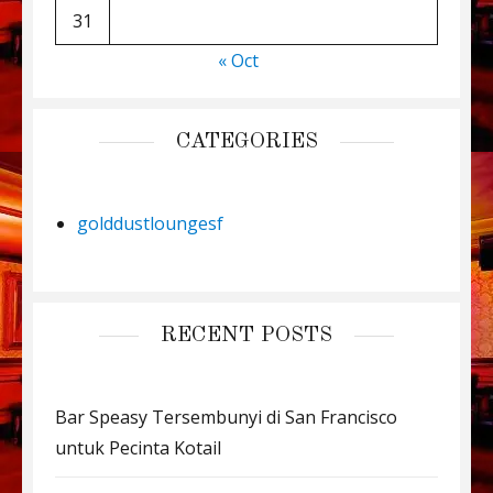
31
« Oct
CATEGORIES
golddustloungesf
RECENT POSTS
Bar Speasy Tersembunyi di San Francisco
untuk Pecinta Kotail