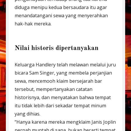
diduga menipu kedua bersaudara itu agar
menandatangani sewa yang menyerahkan
hak-hak mereka.
Nilai historis dipertanyakan
Keluarga Handlery telah melawan melalui juru
bicara Sam Singer, yang membela perjanjian
sewa, mencemooh klaim bersejarah bar
tersebut, mempertanyakan catatan
historisnya, dan menyatakan bahwa tempat
itu tidak lebih dari sekadar tempat minum
yang dihias.
“Hanya karena mereka mengklaim Janis Joplin
pernah muntah di sana, bukan berarti tempat